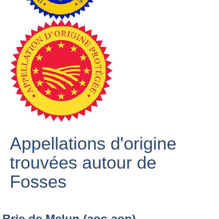
Appellations d'origine
trouvées autour de
Fosses
Brie de Melun (aoc-aop)