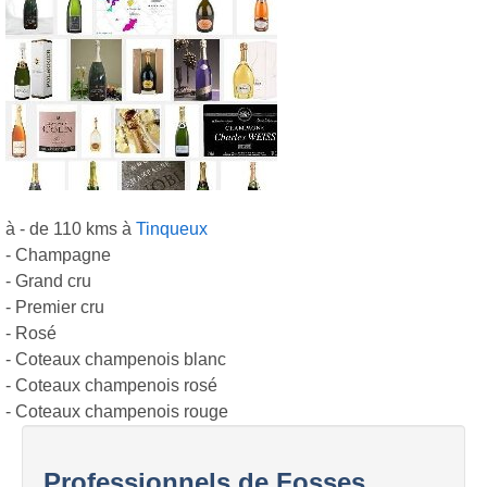
à - de 110 kms à
Tinqueux
- Champagne
- Grand cru
- Premier cru
- Rosé
- Coteaux champenois blanc
- Coteaux champenois rosé
- Coteaux champenois rouge
Professionnels de Fosses