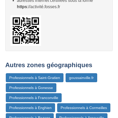
adresses internet certifiées sous la forme
https
://activité.fosses.fr
Autres zones géographiques
Professionnels à Saint-Gratien
goussainville.fr
Professionnels à Gonesse
Professionnels à Franconville
Professionnels à Enghien
Professionnels à Cormeilles
Professionnels à Bezons
Professionnels à Arnouville