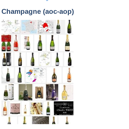
Champagne (aoc-aop)