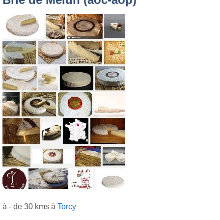
à - de 30 kms à
Torcy