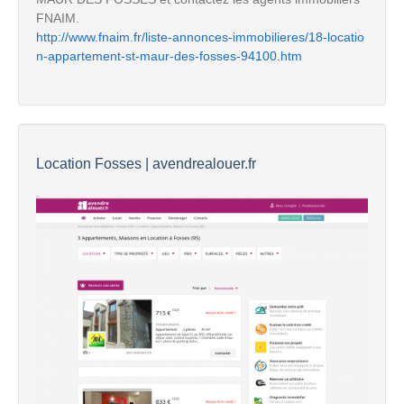
FNAIM.
http://www.fnaim.fr/liste-annonces-immobilieres/18-locatio
n-appartement-st-maur-des-fosses-94100.htm
Location Fosses | avendrealouer.fr