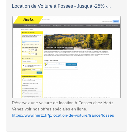
Location de Voiture à Fosses - Jusquà -25% -...
Réservez une voiture de location à Fosses chez Hertz.
Venez voir nos offres spéciales en ligne.
https://www.hertz.fr/p/location-de-voiture/france/fosses