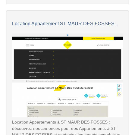
Location Appartement ST MAUR DES FOSSES...
Location Appartements à ST MAUR DES FOSSES :
découvrez nos annonces pour des Appartements à ST
MAUR DES FOSSES et contactez les agents immobiliers