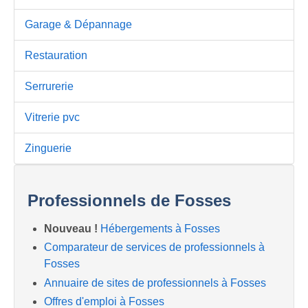
Garage & Dépannage
Restauration
Serrurerie
Vitrerie pvc
Zinguerie
Professionnels de Fosses
Nouveau !
Hébergements à Fosses
Comparateur de services de professionnels à
Fosses
Annuaire de sites de professionnels à Fosses
Offres d'emploi à Fosses