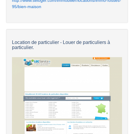
http://www.seloger.com/immobilier/locations/immo-fosses-
95/bien-maison
Location de particulier - Louer de particuliers à
particulier.