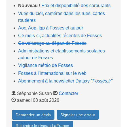
Nouveau !
Prix et disponibilité des carburants
Vues du ciel, caméras dans les rues, cartes
routières
Aoc, Aop, Igp à Fosses et autour
Ce mois-ci, actualités récentes de Fosses
Co-voiturage au départ de Fosses
Administrations et etablissements scolaires
autour de Fosses
Vigilance météo de Fosses
Fosses à l'international sur le web
Abonnement à la newsletter Dataxy
"Fosses.fr"
Stéphanie Susan
Contacter
samedi 08 août 2026
Demander un devis
Signaler une erreur
Rejoindre le réseau LaFrance