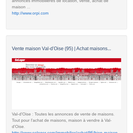
annonces immobilières de location, vente, achat de
maison ...
http://www.orpi.com
Vente maison Val-d'Oise (95) | Achat maisons...
Val-d'Oise : Toutes les annonces de vente de maisons.
Tout pour l'achat de maisons, maison à vendre à Val-
d'Oise.
http://www.seloger.com/immobilier/achat/95/bien-maison